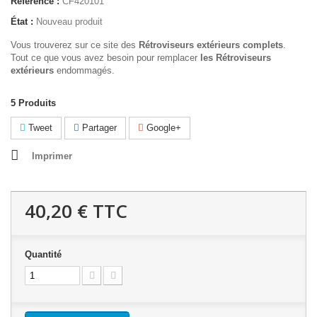
Référence :
CF420101
État :
Nouveau produit
Vous trouverez sur ce site des
Rétroviseurs extérieurs complets
.
Tout ce que vous avez besoin pour remplacer
les
Rétroviseurs
extérieurs
endommagés.
5
Produits
Tweet
Partager
Google+
Imprimer
40,20 €
TTC
Quantité